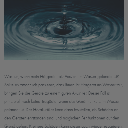
Was tun, wenn mein Hörgerät trotz Vorsicht im Wasser gelandet ist?
Sollte es tatsächlich passieren, dass Ihnen ihr Hörgerät ins Wasser fällt,
bringen Sie die Geräte zu einem guten Akustiker. Dieser Fall ist
prinzipiell noch keine Tragödie, wenn das Gerät nur kurz im Wasser
gelandet ist. Der Hörakustiker kann dann feststellen, ob Schäden an
den Geräten entstanden sind, und möglichen Fehlfunktionen auf den
Grund gehen. Kleinere Schäden kann dieser auch wieder reparieren.