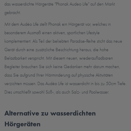
das wasserdichte Hörgeräte "Phonak Audeo Life" auf den Markt
gebracht.
Mit dem Audéo Life stellt Phonak ein Hörgerät vor, welches in
besonderem Ausmaß einen aktiven, sportlichen Lifestyle
komplementiert. Als Teil der beliebten Paradise-Reihe sticht das neue
Gerät durch eine zusätzliche Beschichtung heraus, die hohe
Belastbarkeit verspricht. Mit diesem neuen, wiederaufladbaren
Begleiter brauchen Sie sich keine Gedanken mehr darum machen,
dass Sie aufgrund Ihrer Hörminderung auf physische Aktivitäten
verzichten müssen. Das Audéo Life ist wasserdicht in bis zu 50cm Tiefe.
Dies umschließt sowohl Süß-, als auch Salz- und Poolwasser.
Alternative zu wasserdichten
Hörgeräten