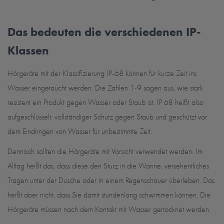
Das bedeuten die verschiedenen IP-
Klassen
Hörgeräte mit der Klassifizierung IP-68 können für kurze Zeit ins
Wasser eingetaucht werden. Die Zahlen 1-9 sagen aus, wie stark
resistent ein Produkt gegen Wasser oder Staub ist. IP 68 heißt also
aufgeschlüsselt: vollständiger Schutz gegen Staub und geschützt vor
dem Eindringen von Wasser für unbestimmte Zeit.
Dennoch sollten die Hörgeräte mit Vorsicht verwendet werden. Im
Alltag heißt das, dass diese den Sturz in die Wanne, versehentliches
Tragen unter der Dusche oder in einem Regenschauer überleben. Das
heißt aber nicht, dass Sie damit stundenlang schwimmen können. Die
Hörgeräte müssen nach dem Kontakt mit Wasser getrocknet werden.