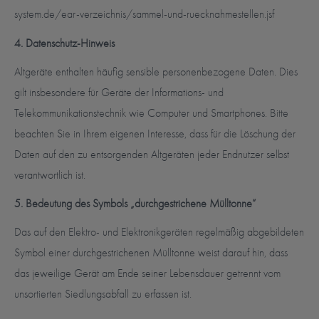
system.de/ear-verzeichnis/sammel-und-ruecknahmestellen.jsf
4. Datenschutz-Hinweis
Altgeräte enthalten häufig sensible personenbezogene Daten. Dies
gilt insbesondere für Geräte der Informations- und
Telekommunikationstechnik wie Computer und Smartphones. Bitte
beachten Sie in Ihrem eigenen Interesse, dass für die Löschung der
Daten auf den zu entsorgenden Altgeräten jeder Endnutzer selbst
verantwortlich ist.
5. Bedeutung des Symbols „durchgestrichene Mülltonne“
Das auf den Elektro- und Elektronikgeräten regelmäßig abgebildeten
Symbol einer durchgestrichenen Mülltonne weist darauf hin, dass
das jeweilige Gerät am Ende seiner Lebensdauer getrennt vom
unsortierten Siedlungsabfall zu erfassen ist.