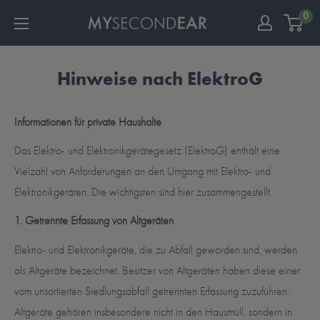
0
Hinweise nach ElektroG
Informationen für private Haushalte
Das Elektro- und Elektronikgerätegesetz (ElektroG) enthält eine
Vielzahl von Anforderungen an den Umgang mit Elektro- und
Elektronikgeräten. Die wichtigsten sind hier zusammengestellt.
1. Getrennte Erfassung von Altgeräten
Elektro- und Elektronikgeräte, die zu Abfall geworden sind, werden
als Altgeräte bezeichnet. Besitzer von Altgeräten haben diese einer
vom unsortierten Siedlungsabfall getrennten Erfassung zuzuführen.
Altgeräte gehören insbesondere nicht in den Hausmüll, sondern in