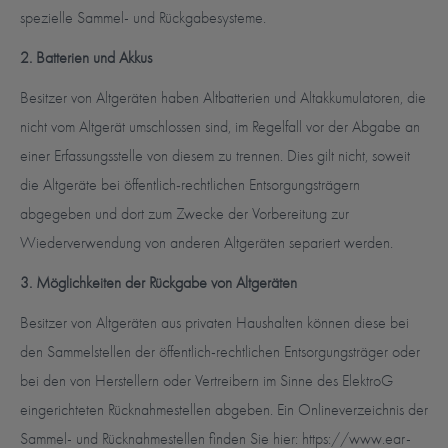
spezielle Sammel- und Rückgabesysteme.
2. Batterien und Akkus
Besitzer von Altgeräten haben Altbatterien und Altakkumulatoren, die
nicht vom Altgerät umschlossen sind, im Regelfall vor der Abgabe an
einer Erfassungsstelle von diesem zu trennen. Dies gilt nicht, soweit
die Altgeräte bei öffentlich-rechtlichen Entsorgungsträgern
abgegeben und dort zum Zwecke der Vorbereitung zur
Wiederverwendung von anderen Altgeräten separiert werden.
3. Möglichkeiten der Rückgabe von Altgeräten
Besitzer von Altgeräten aus privaten Haushalten können diese bei
den Sammelstellen der öffentlich-rechtlichen Entsorgungsträger oder
bei den von Herstellern oder Vertreibern im Sinne des ElektroG
eingerichteten Rücknahmestellen abgeben. Ein Onlineverzeichnis der
Sammel- und Rücknahmestellen finden Sie hier: https://www.ear-