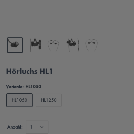
Hörluchs HL1
Variante:
HL1050
HL1050
HL1250
Anzahl: