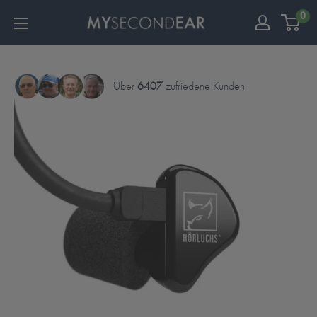
0
Über
6407
zufriedene Kunden