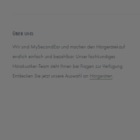
ÜBER UNS
Wir sind MySecondEar und machen den Hörgerätekauf
endlich einfach und bezahlbar. Unser fachkundiges
Hörakustiker-Team steht Ihnen bei Fragen zur Verfügung.
Entdecken Sie jetzt unsere Auswahl an
Hörgeräten
.