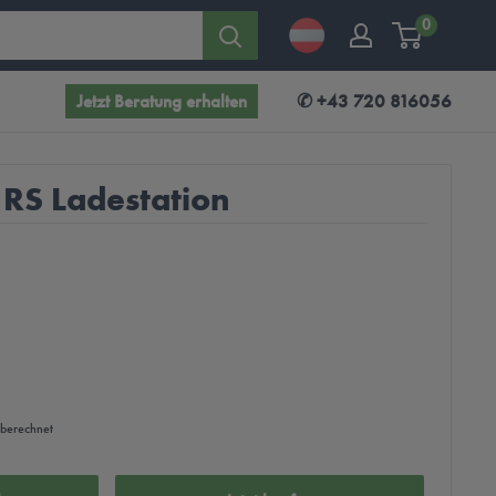
0
Jetzt Beratung erhalten
✆ +43 720 816056
 RS Ladestation
 berechnet