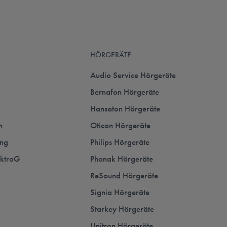
HÖRGERÄTE
Audio Service Hörgeräte
Bernafon Hörgeräte
Hansaton Hörgeräte
n
Oticon Hörgeräte
ung
Philips Hörgeräte
ektroG
Phonak Hörgeräte
ReSound Hörgeräte
Signia Hörgeräte
Starkey Hörgeräte
Unitron Hörgeräte