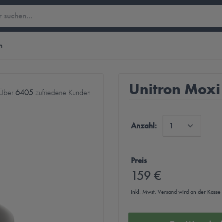
n
Unitron Moxi
Über
6405
zufriedene Kunden
Anzahl:
Preis
159 €
inkl. Mwst.
Versand
wird an der Kasse