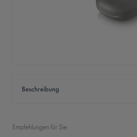
Beschreibung
Unitron Moxi RS Ladestation
Empfehlungen für Sie